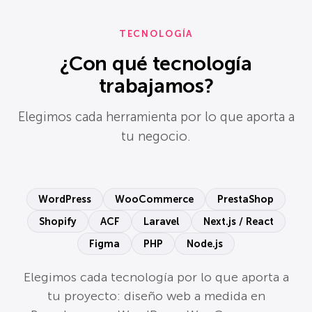
TECNOLOGÍA
¿Con qué tecnología
trabajamos?
Elegimos cada herramienta por lo que aporta a
tu negocio.
WordPress
WooCommerce
PrestaShop
Shopify
ACF
Laravel
Next.js / React
Figma
PHP
Node.js
Elegimos cada tecnología por lo que aporta a
tu proyecto: diseño web a medida en