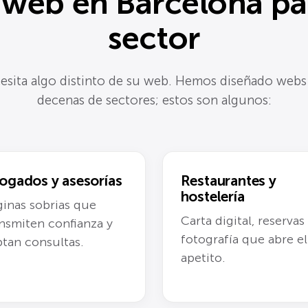
 web en Barcelona pa
sector
sita algo distinto de su web. Hemos diseñado webs
decenas de sectores; estos son algunos:
ogados y asesorías
Restaurantes y
hostelería
inas sobrias que
Carta digital, reservas
nsmiten confianza y
fotografía que abre el
tan consultas.
apetito.