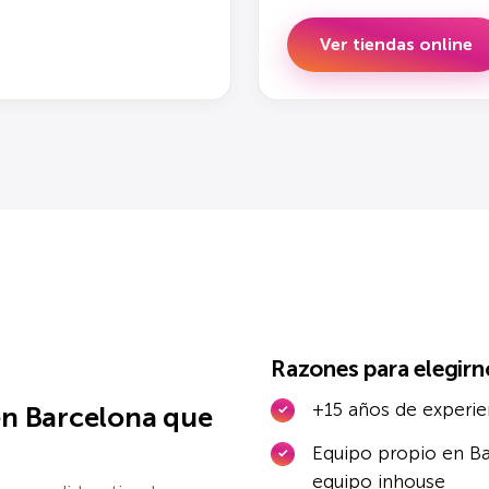
Ver tiendas online
Razones para elegirn
+15 años de experie
en Barcelona que
Equipo propio en Ba
equipo inhouse