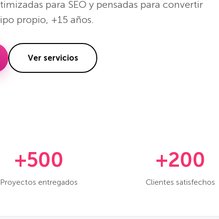
ptimizadas para SEO y pensadas para convertir
uipo propio, +15 años.
Ver servicios
+500
+200
Proyectos entregados
Clientes satisfechos