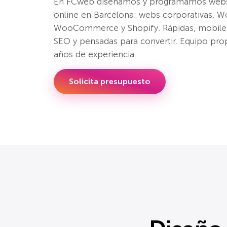
En FCweb diseñamos y programamos webs 
online en Barcelona: webs corporativas, W
WooCommerce y Shopify. Rápidas, mobile-f
SEO y pensadas para convertir. Equipo prop
años de experiencia.
Solicita presupuesto