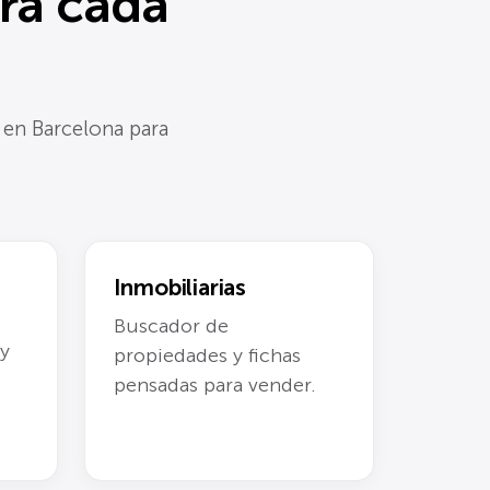
ra cada
 en Barcelona para
Inmobiliarias
Buscador de
 y
propiedades y fichas
pensadas para vender.