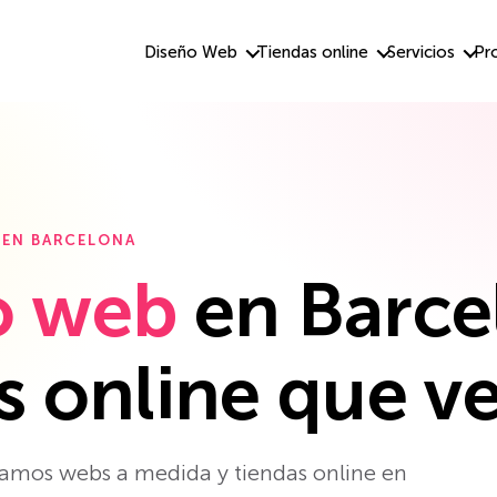
Diseño Web
Tiendas online
Servicios
Pr
 EN BARCELONA
o web
en Barce
s online que 
mos webs a medida y tiendas online en