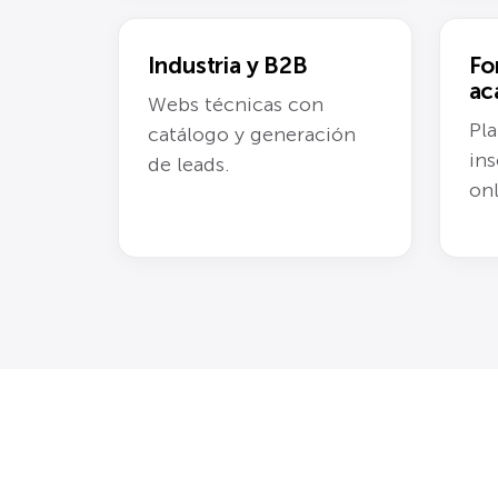
Industria y B2B
Fo
ac
Webs técnicas con
Pla
catálogo y generación
ins
de leads.
onl