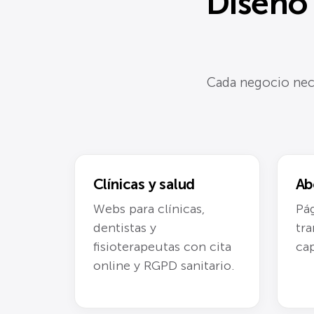
Diseño
Cada negocio nece
Clínicas y salud
Ab
Webs para clínicas,
Pág
dentistas y
tra
fisioterapeutas con cita
cap
online y RGPD sanitario.