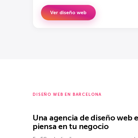
Ver diseño web
DISEÑO WEB EN BARCELONA
Una agencia de diseño web 
piensa en tu negocio