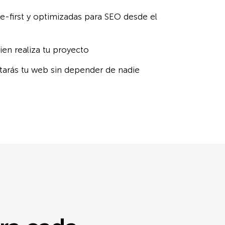
e-first y optimizadas para SEO desde el
ien realiza tu proyecto
itarás tu web sin depender de nadie