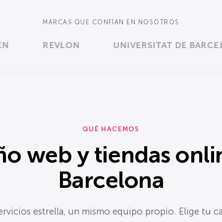
MARCAS QUE CONFÍAN EN NOSOTROS
REVLON
UNIVERSITAT DE BARCELON
QUÉ HACEMOS
ño web y tiendas onli
Barcelona
ervicios estrella, un mismo equipo propio. Elige tu c