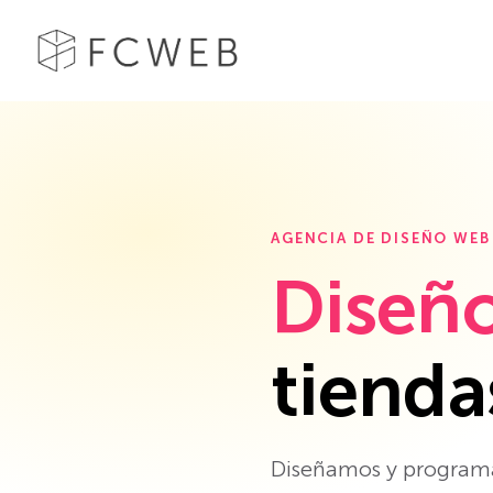
AGENCIA DE DISEÑO WEB
Diseñ
tienda
Diseñamos y programa