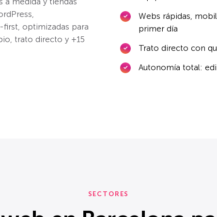
a medida y tiendas
ordPress,
Webs rápidas, mobil
irst, optimizadas para
primer día
io, trato directo y +15
Trato directo con qu
Autonomía total: ed
SECTORES