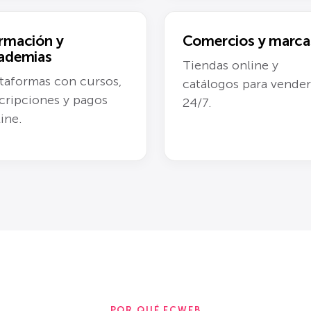
rmación y
Comercios y marca
ademias
Tiendas online y
taformas con cursos,
catálogos para vender
cripciones y pagos
24/7.
ine.
POR QUÉ FCWEB