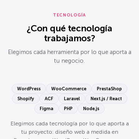
TECNOLOGÍA
¿Con qué tecnología
trabajamos?
Elegimos cada herramienta por lo que aporta a
tu negocio.
WordPress
WooCommerce
PrestaShop
Shopify
ACF
Laravel
Next.js / React
Figma
PHP
Node.js
Elegimos cada tecnología por lo que aporta a
tu proyecto: diseño web a medida en