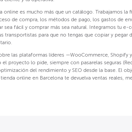
a online es mucho más que un catálogo. Trabajamos la f
ceso de compra, los métodos de pago, los gastos de envío
r sea fácil y comprar más sea natural. Integramos tu e
tus transportistas para que no tengas que copiar y pegar d
tario.
obre las plataformas líderes —WooCommerce, Shopify 
el proyecto lo pide, siempre con pasarelas seguras (Reds
optimización del rendimiento y SEO desde la base. El obj
 tienda online en Barcelona te devuelva ventas reales, m