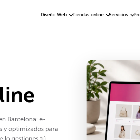
Diseño Web
Tiendas online
Servicios
Pr
line
 en Barcelona: e-
s y optimizados para
 lo gestiones tú.