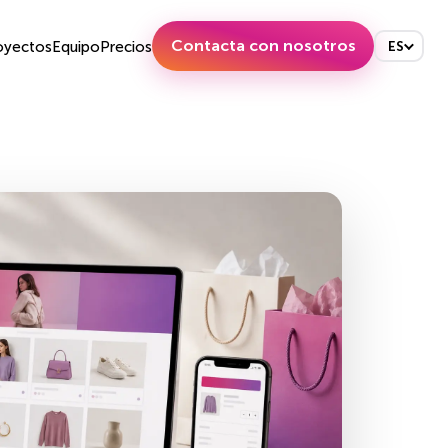
Contacta con nosotros
oyectos
Equipo
Precios
ES