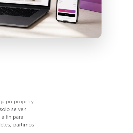
quipo propio y
solo se ven
a fin para
ibles; partimos