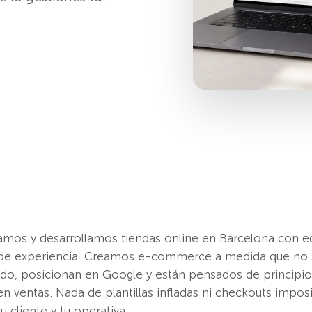
mos y desarrollamos tiendas online en Barcelona con e
de experiencia. Creamos e-commerce a medida que no 
ido, posicionan en Google y están pensados de principio 
 en ventas. Nada de plantillas infladas ni checkouts impos
u cliente y tu operativa.