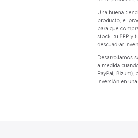
Una buena tiend
producto, el pro
para que compra
stock, tu ERP y 
descuadrar inven
Desarrollamos s
a medida cuando 
PayPal, Bizum), 
inversión en una