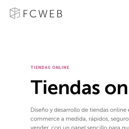
TIENDAS ONLINE
Tiendas on
Diseño y desarrollo de tiendas online
commerce a medida, rápidos, seguro
vender, con un panel sencillo para que