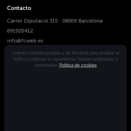
Contacto
Carrer Diputació 315 · 08009 Barcelona
691920412
info@fcweb.es
Usamos cookies propias y de terceros para analizar el
tráfico y mejorar tu experiencia. Puedes aceptarlas o
Dónde estamos
rechazarlas.
Política de cookies