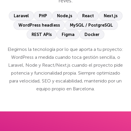
revés.
Laravel
PHP
Node.js
React
Next.js
WordPress headless
MySQL / PostgreSQL
REST APIs
Figma
Docker
Elegimos la tecnología por lo que aporta a tu proyecto:
WordPress a medida cuando toca gestión sencilla, o
Laravel, Node y React/Next.js cuando el proyecto pide
potencia y funcionalidad propia. Siempre optimizado
para velocidad, SEO y escalabilidad, mantenido por un
equipo propio en Barcelona.