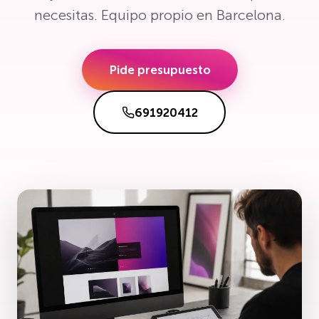
necesitas. Equipo propio en Barcelona.
Pide presupuesto
691920412