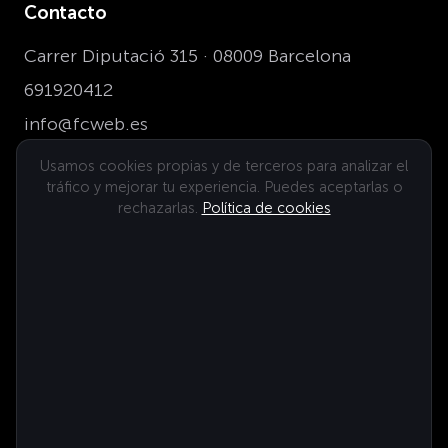
Contacto
Carrer Diputació 315 · 08009 Barcelona
691920412
info@fcweb.es
Usamos cookies propias y de terceros para analizar el
tráfico y mejorar tu experiencia. Puedes aceptarlas o
Dónde estamos
rechazarlas.
Política de cookies