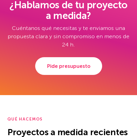
¿Hablamos de tu proyecto
a medida?
Cuéntanos qué necesitas y te enviamos una
propuesta clara y sin compromiso en menos de
24 h.
Pide presupuesto
QUÉ HACEMOS
Proyectos a medida recientes