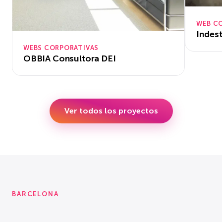
WEB C
Indes
WEBS CORPORATIVAS
OBBIA Consultora DEI
Ver todos los proyectos
BARCELONA