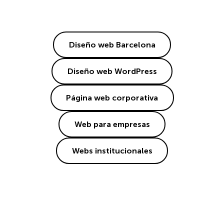
Diseño web Barcelona
Diseño web WordPress
Página web corporativa
Web para empresas
Webs institucionales