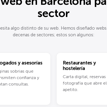
 web en Barcelona pa
sector
sita algo distinto de su web. Hemos diseñado webs
decenas de sectores; estos son algunos:
ogados y asesorías
Restaurantes y
hostelería
inas sobrias que
Carta digital, reservas
nsmiten confianza y
fotografía que abre el
tan consultas.
apetito.