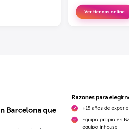
Ver tiendas online
Razones para elegirn
+15 años de experie
en Barcelona que
Equipo propio en Ba
equipo inhouse