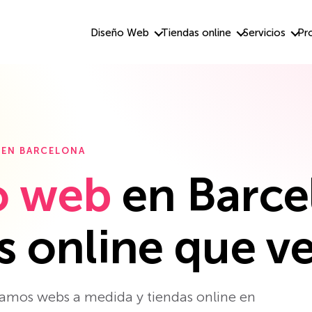
Diseño Web
Tiendas online
Servicios
Pr
 EN BARCELONA
o web
en Barce
s online que 
mos webs a medida y tiendas online en