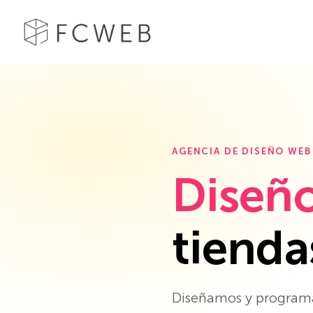
AGENCIA DE DISEÑO WEB
Diseñ
tienda
Diseñamos y programa