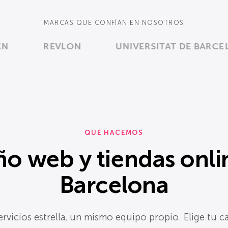
MARCAS QUE CONFÍAN EN NOSOTROS
REVLON
UNIVERSITAT DE BARCELON
QUÉ HACEMOS
ño web y tiendas onli
Barcelona
ervicios estrella, un mismo equipo propio. Elige tu c