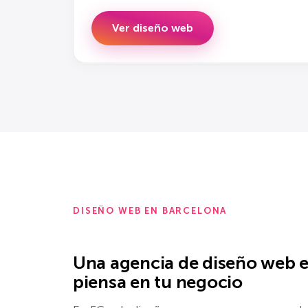
Ver diseño web
DISEÑO WEB EN BARCELONA
Una agencia de diseño web 
piensa en tu negocio