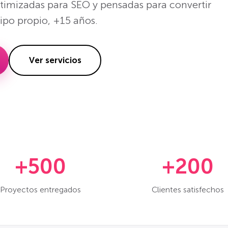
ptimizadas para SEO y pensadas para convertir
uipo propio, +15 años.
Ver servicios
+500
+200
Proyectos entregados
Clientes satisfechos