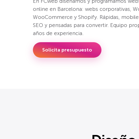
En FCweb diseñamos y programamos webs 
online en Barcelona: webs corporativas, W
WooCommerce y Shopify. Rápidas, mobile-f
SEO y pensadas para convertir. Equipo prop
años de experiencia.
Solicita presupuesto