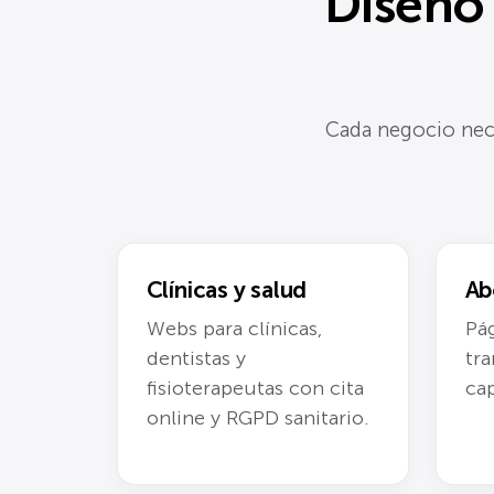
Diseño
Cada negocio nece
Clínicas y salud
Ab
Webs para clínicas,
Pág
dentistas y
tra
fisioterapeutas con cita
cap
online y RGPD sanitario.