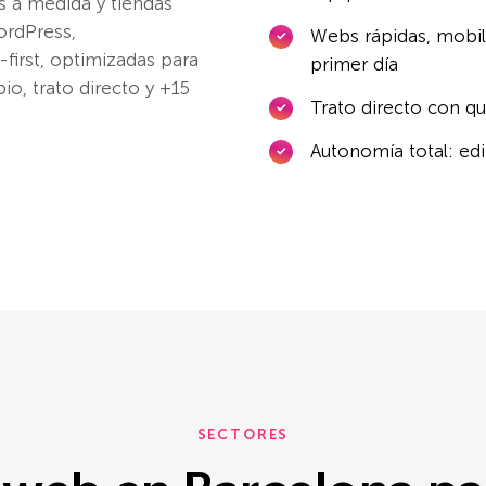
a medida y tiendas
ordPress,
Webs rápidas, mobil
irst, optimizadas para
primer día
io, trato directo y +15
Trato directo con qu
Autonomía total: ed
SECTORES