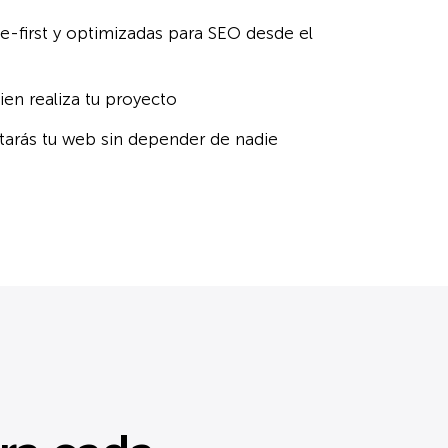
e-first y optimizadas para SEO desde el
ien realiza tu proyecto
itarás tu web sin depender de nadie