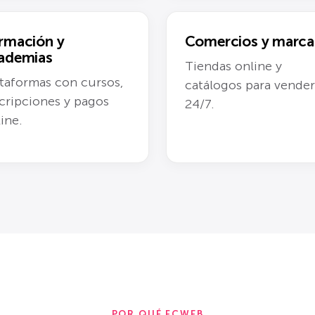
rmación y
Comercios y marca
ademias
Tiendas online y
taformas con cursos,
catálogos para vender
cripciones y pagos
24/7.
ine.
POR QUÉ FCWEB