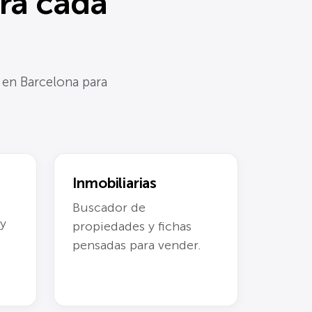
ra cada
 en Barcelona para
Inmobiliarias
Buscador de
 y
propiedades y fichas
pensadas para vender.