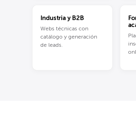
Industria y B2B
Fo
ac
Webs técnicas con
Pla
catálogo y generación
ins
de leads.
onl