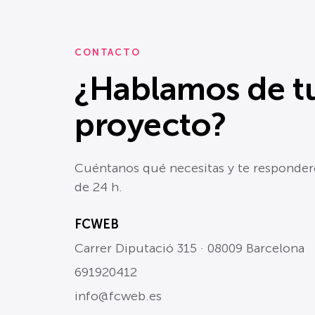
CONTACTO
¿Hablamos de t
proyecto?
Cuéntanos qué necesitas y te respond
de 24 h.
FCWEB
Carrer Diputació 315 · 08009 Barcelona
691920412
info@fcweb.es