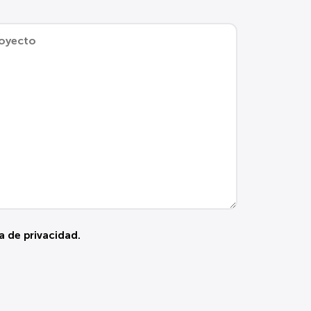
ca de privacidad
.