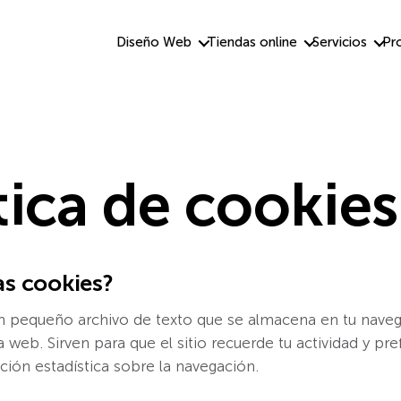
Diseño Web
Tiendas online
Servicios
Pr
tica de cookies
as cookies?
n pequeño archivo de texto que se almacena en tu nave
a web. Sirven para que el sitio recuerde tu actividad y pre
ión estadística sobre la navegación.