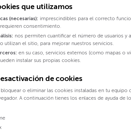
ookies que utilizamos
cas (necesarias):
imprescindibles para el correcto funci
 requieren consentimiento.
lisis:
nos permiten cuantificar el número de usuarios y 
tilizan el sitio, para mejorar nuestros servicios.
rceros:
en su caso, servicios externos (como mapas o v
pueden instalar sus propias cookies.
desactivación de cookies
 bloquear o eliminar las cookies instaladas en tu equipo 
egador. A continuación tienes los enlaces de ayuda de lo
me
x