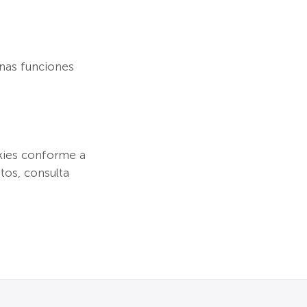
unas funciones
okies conforme a
tos, consulta