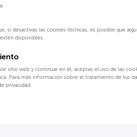
ge
e, si desactivas las cookies técnicas, es posible que alg
 estén disponibles.
iento
ste sitio web y continuar en él, aceptas el uso de las co
tica. Para más información sobre el tratamiento de tus da
de privacidad.