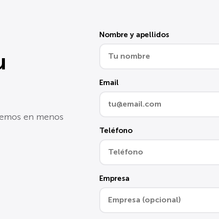
Nombre y apellidos
u
Email
eremos en menos
Teléfono
Empresa