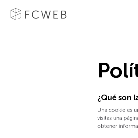
Polí
¿Qué son l
Una cookie es u
visitas una págin
obtener informac