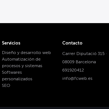
Servicios
Contacto
Diseño y desarrollo web
Carrer Diputació 315 ·
Automatización de
08009 Barcelona
procesos y sistemas
691920412
Softwares
info@fcweb.es
personalizados
SEO