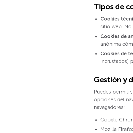
Tipos de c
Cookies técni
sitio web. No
Cookies de aná
anónima cómo u
Cookies de te
incrustados) 
Gestión y 
Puedes permitir,
opciones del nav
navegadores:
Google Chro
Mozilla Firefo