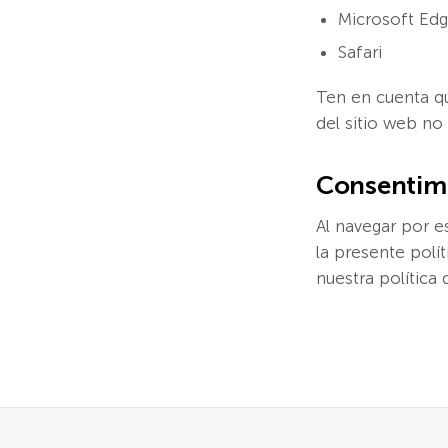
Microsoft Ed
Safari
Ten en cuenta qu
del sitio web no
Consentim
Al navegar por e
la presente polí
nuestra política 