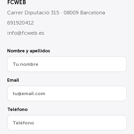
FCWEB
Carrer Diputació 315 · 08009 Barcelona
691920412
info@fcweb.es
Nombre y apellidos
Email
Teléfono