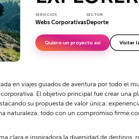
SERVICIOS
SECTOR
Webs Corporativas
Deporte
Quiero un proyecto así
Visitar 
zada en viajes guiados de aventura por todo el m
corporativa. El objetivo principal fue crear una p
 destacando su propuesta de valor única: experienc
ena naturaleza, todo con un compromiso firme con
clara e inspiradora la diversidad de destinos, rut