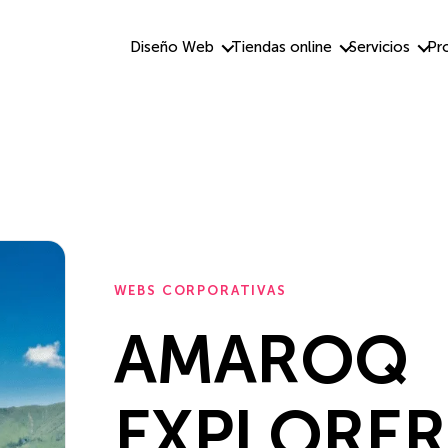
Diseño Web
Tiendas online
Servicios
Pr
WEBS CORPORATIVAS
AMAROQ
EXPLORER