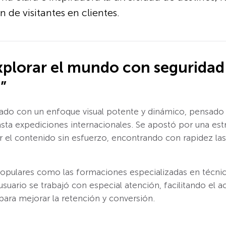
de visitantes en clientes.
xplorar el mundo con seguridad
”
ado con un enfoque visual potente y dinámico, pensado pa
sta expediciones internacionales. Se apostó por una estruc
ar el contenido sin esfuerzo, encontrando con rapidez las
populares como las formaciones especializadas en técni
usuario se trabajó con especial atención, facilitando el a
ara mejorar la retención y conversión.