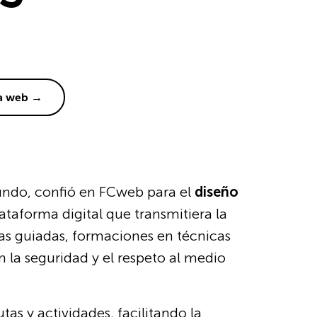
la web →
undo, confió en FCweb para el
diseño
lataforma digital que transmitiera la
ias guiadas, formaciones en técnicas
 la seguridad y el respeto al medio
as y actividades, facilitando la