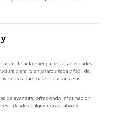
 y
ra reflejar la energía de las actividades
tura clara, bien jerarquizada y fácil de
 aventuras que más se ajustan a sus
cas de aventura, ofreciendo información
cceso desde cualquier dispositivo y