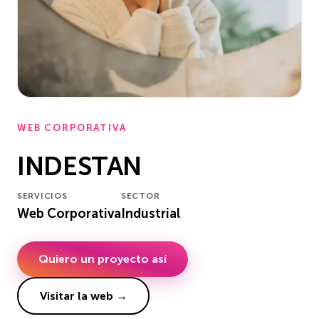
WEB CORPORATIVA
INDESTAN
SERVICIOS
SECTOR
Web Corporativa
Industrial
Quiero un proyecto así
Visitar la web →