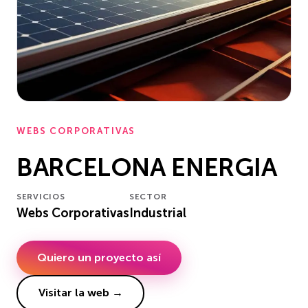
WEBS CORPORATIVAS
BARCELONA ENERGIA
SERVICIOS
SECTOR
Webs Corporativas
Industrial
Quiero un proyecto así
Visitar la web →