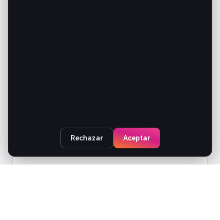
Empresa
¿En qué podemos ayudarte?
Rechazar
Aceptar
He leído y acepto la
política de privacidad
.