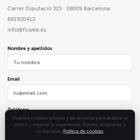
Carrer Diputació 315 · 08009 Barcelona
691920412
info@fcweb.es
Nombre y apellidos
Email
Teléfono
Usamos cookies propias y de terceros para analizar el
tráfico y mejorar tu experiencia. Puedes aceptarlas o
rechazarlas.
Política de cookies