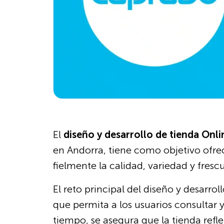
El
diseño y desarrollo de tienda Onl
en Andorra, tiene como objetivo ofrec
fielmente la calidad, variedad y fres
El reto principal del diseño y desarro
que permita a los usuarios consultar 
tiempo, se asegura que la tienda refl