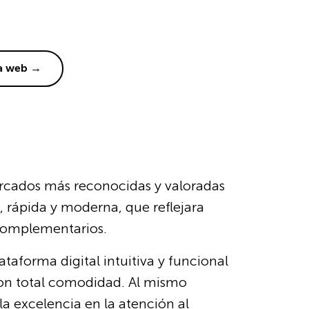
la web →
rcados más reconocidas y valoradas
, rápida y moderna, que reflejara
 complementarios.
ataforma digital intuitiva y funcional
 con total comodidad. Al mismo
a excelencia en la atención al