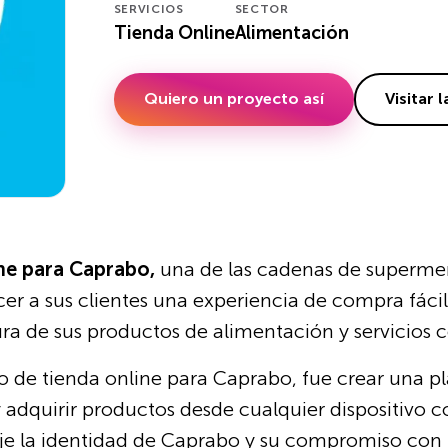
SERVICIOS
SECTOR
Tienda Online
Alimentación
Quiero un proyecto así
Visitar 
ine para Caprabo,
una de las cadenas de superme
er a sus clientes una experiencia de compra fácil
cura de sus productos de alimentación y servicios
llo de tienda online para Caprabo, fue crear una pl
y adquirir productos desde cualquier dispositivo
eje la identidad de Caprabo y su compromiso con l