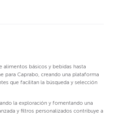
de alimentos básicos y bebidas hasta
line para Caprabo, creando una plataforma
ntes que facilitan la búsqueda y selección
ivando la exploración y fomentando una
zada y filtros personalizados contribuye a