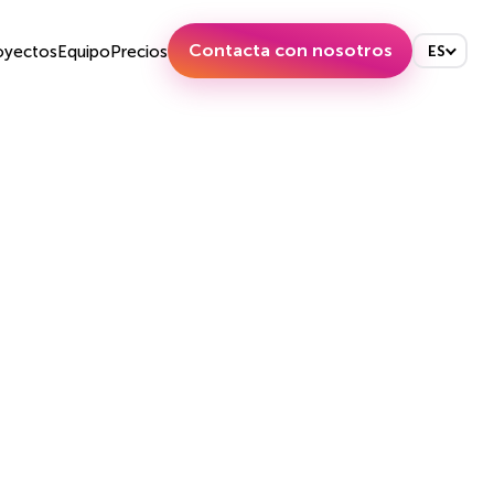
Contacta con nosotros
oyectos
Equipo
Precios
ES