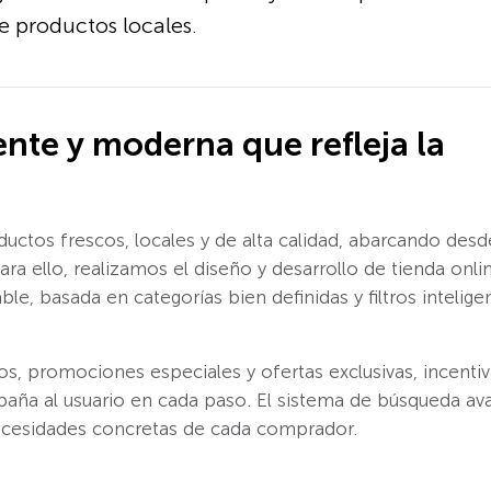
e productos locales.
ente y moderna que refleja la
ductos frescos, locales y de alta calidad, abarcando des
ara ello, realizamos el diseño y desarrollo de tienda on
le, basada en categorías bien definidas y filtros intelige
s, promociones especiales y ofertas exclusivas, incent
ña al usuario en cada paso. El sistema de búsqueda avan
 necesidades concretas de cada comprador.