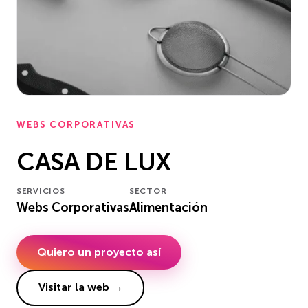
WEBS CORPORATIVAS
CASA DE LUX
SERVICIOS
SECTOR
Webs Corporativas
Alimentación
Quiero un proyecto así
Visitar la web →