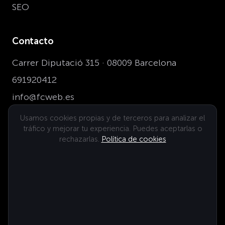
SEO
Contacto
Carrer Diputació 315 · 08009 Barcelona
691920412
info@fcweb.es
Usamos cookies propias y de terceros para analizar el
tráfico y mejorar tu experiencia. Puedes aceptarlas o
Dónde estamos
rechazarlas.
Política de cookies