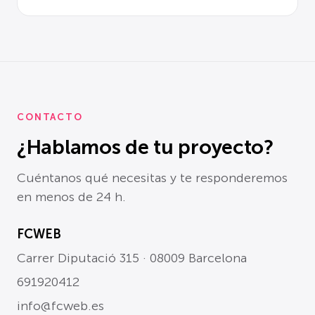
CONTACTO
¿Hablamos de tu proyecto?
Cuéntanos qué necesitas y te responderemos
en menos de 24 h.
FCWEB
Carrer Diputació 315 · 08009 Barcelona
691920412
info@fcweb.es