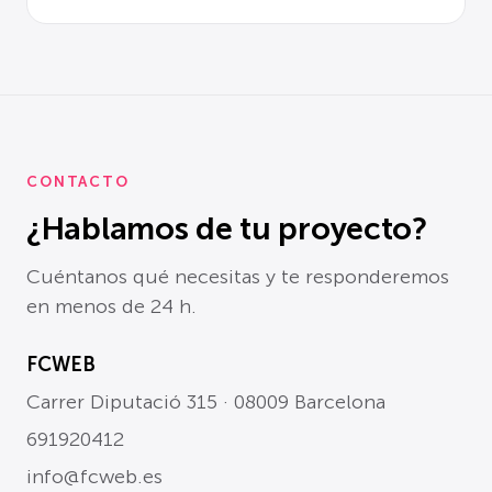
CONTACTO
¿Hablamos de tu proyecto?
Cuéntanos qué necesitas y te responderemos
en menos de 24 h.
FCWEB
Carrer Diputació 315 · 08009 Barcelona
691920412
info@fcweb.es