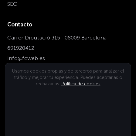
SEO
Contacto
Carrer Diputació 315 · 08009 Barcelona
691920412
info@fcweb.es
Usamos cookies propias y de terceros para analizar el
tráfico y mejorar tu experiencia. Puedes aceptarlas o
Dónde estamos
rechazarlas.
Política de cookies