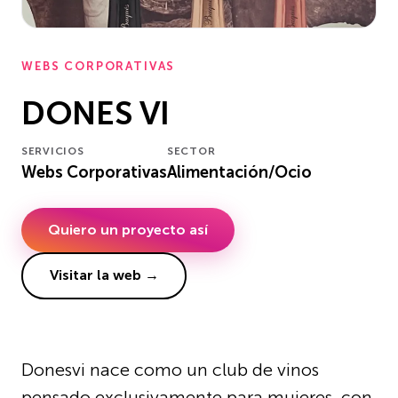
WEBS CORPORATIVAS
DONES VI
SERVICIOS
SECTOR
Webs Corporativas
Alimentación/Ocio
Quiero un proyecto así
Visitar la web →
Donesvi nace como un club de vinos
pensado exclusivamente para mujeres, con