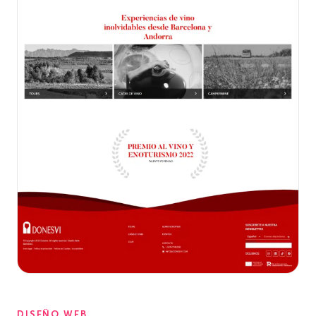
DISEÑO WEB