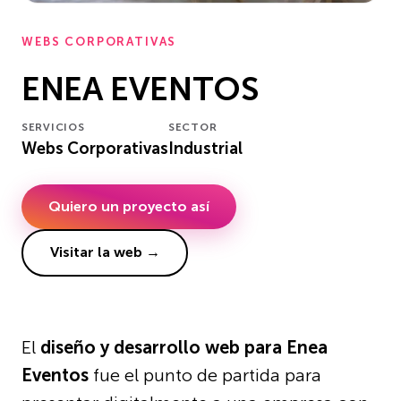
WEBS CORPORATIVAS
ENEA EVENTOS
SERVICIOS
SECTOR
Webs Corporativas
Industrial
Quiero un proyecto así
Visitar la web →
El
diseño y desarrollo web para Enea
Eventos
fue el punto de partida para