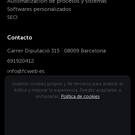
Automatización de procesos y sistemas
Softwares personalizados
SEO
Contacto
Carrer Diputació 315 · 08009 Barcelona
691920412
info@fcweb.es
Usamos cookies propias y de terceros para analizar el
tráfico y mejorar tu experiencia. Puedes aceptarlas o
Dónde estamos
rechazarlas.
Política de cookies