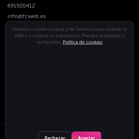
691920412
info@fcweb.es
Usamos cookies propias y de terceros para analizar el
tráfico y mejorar tu experiencia. Puedes aceptarlas o
Dónde estamos
rechazarlas.
Política de cookies
© 2026 FCweb. Todos los derechos reservados.
Rechazar
Aceptar