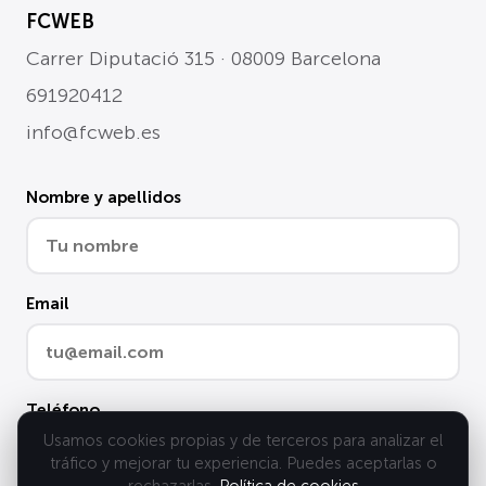
FCWEB
Carrer Diputació 315 · 08009 Barcelona
691920412
info@fcweb.es
Nombre y apellidos
Email
Teléfono
Usamos cookies propias y de terceros para analizar el
tráfico y mejorar tu experiencia. Puedes aceptarlas o