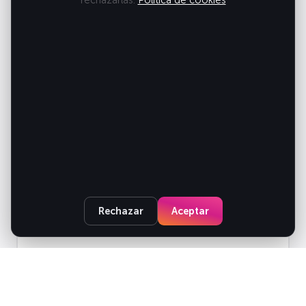
rechazarlas.
Política de cookies
Empresa
¿En qué podemos ayudarte?
Rechazar
Aceptar