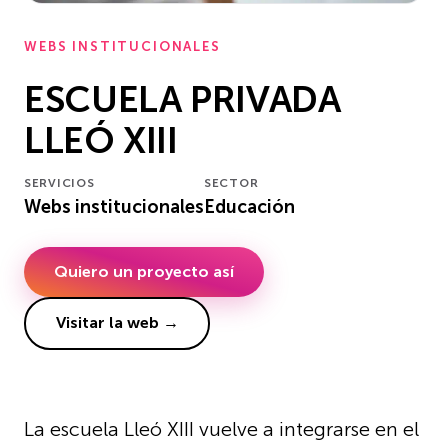
WEBS INSTITUCIONALES
ESCUELA PRIVADA
LLEÓ XIII
SERVICIOS
SECTOR
Webs institucionales
Educación
Quiero un proyecto así
Visitar la web →
La escuela Lleó XIII vuelve a integrarse en el