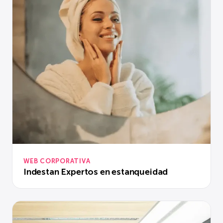
WEB CORPORATIVA
Indestan Expertos en estanqueidad