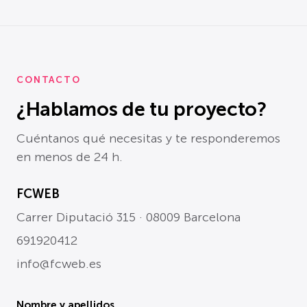
CONTACTO
¿Hablamos de tu proyecto?
Cuéntanos qué necesitas y te responderemos
en menos de 24 h.
FCWEB
Carrer Diputació 315 · 08009 Barcelona
691920412
info@fcweb.es
Nombre y apellidos