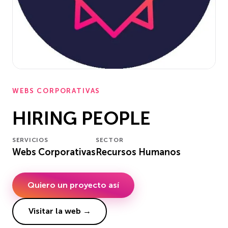
WEBS CORPORATIVAS
HIRING PEOPLE
SERVICIOS
SECTOR
Webs Corporativas
Recursos Humanos
Quiero un proyecto así
Visitar la web →