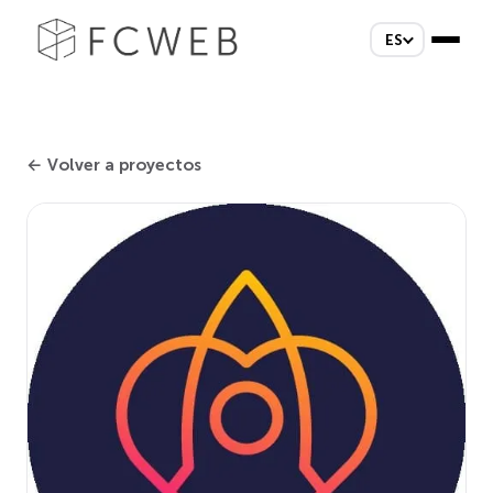
ES
← Volver a proyectos