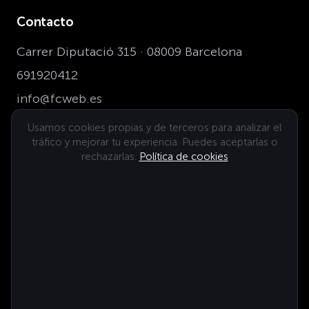
Contacto
Carrer Diputació 315 · 08009 Barcelona
691920412
info@fcweb.es
Usamos cookies propias y de terceros para analizar el
tráfico y mejorar tu experiencia. Puedes aceptarlas o
Dónde estamos
rechazarlas.
Política de cookies