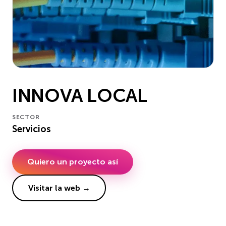
INNOVA LOCAL
SECTOR
Servicios
Quiero un proyecto así
Visitar la web →