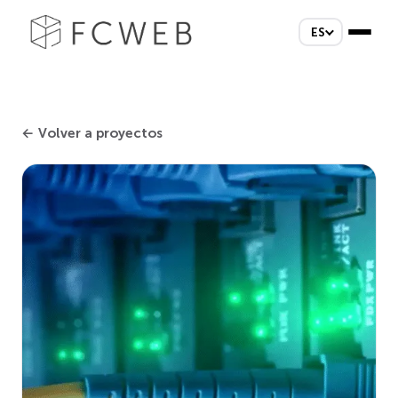
ES
← Volver a proyectos