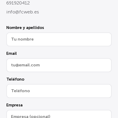
691920412
info@fcweb.es
Nombre y apellidos
Email
Teléfono
Empresa