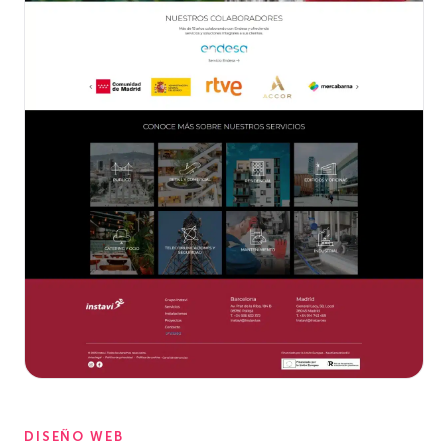
DISEÑO WEB