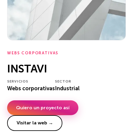
WEBS CORPORATIVAS
INSTAVI
SERVICIOS
SECTOR
Webs corporativas
Industrial
Quiero un proyecto así
Visitar la web →