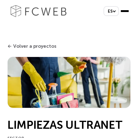
ES
← Volver a proyectos
LIMPIEZAS ULTRANET
SECTOR