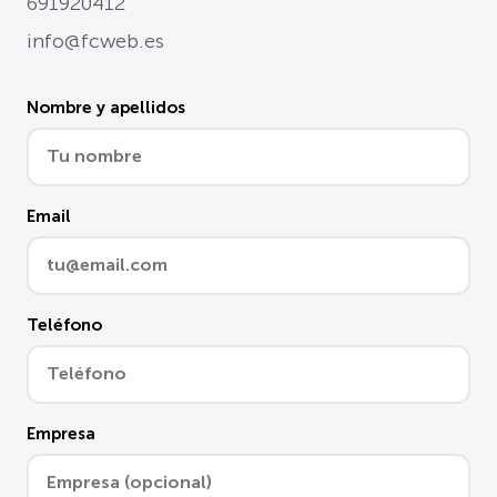
691920412
info@fcweb.es
Nombre y apellidos
Email
Teléfono
Empresa