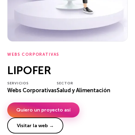
WEBS CORPORATIVAS
LIPOFER
SERVICIOS
SECTOR
Webs Corporativas
Salud y Alimentación
Quiero un proyecto así
Visitar la web →