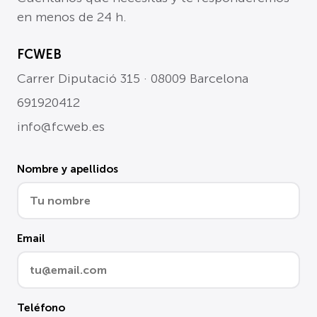
en menos de 24 h.
FCWEB
Carrer Diputació 315 · 08009 Barcelona
691920412
info@fcweb.es
Nombre y apellidos
Email
Teléfono