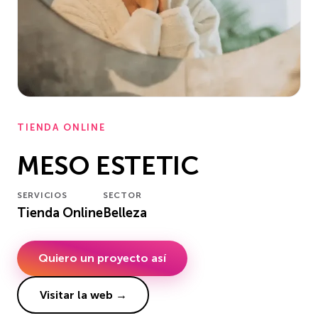
TIENDA ONLINE
MESO ESTETIC
SERVICIOS
SECTOR
Tienda Online
Belleza
Quiero un proyecto así
Visitar la web →