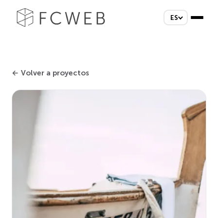
ES
← Volver a proyectos