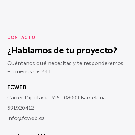
CONTACTO
¿Hablamos de tu proyecto?
Cuéntanos qué necesitas y te responderemos
en menos de 24 h.
FCWEB
Carrer Diputació 315 · 08009 Barcelona
691920412
info@fcweb.es