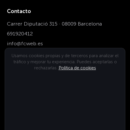
Contacto
Carrer Diputació 315 · 08009 Barcelona
691920412
info@fcweb.es
Usamos cookies propias y de terceros para analizar el
tráfico y mejorar tu experiencia. Puedes aceptarlas o
Dónde estamos
rechazarlas.
Política de cookies