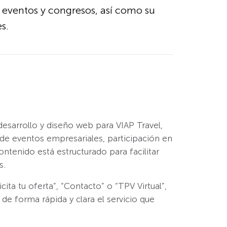
n eventos y congresos, así como su
s.
desarrollo y diseño web para VIAP Travel,
n de eventos empresariales, participación en
ntenido está estructurado para facilitar
s.
ta tu oferta”, “Contacto” o “TPV Virtual”,
de forma rápida y clara el servicio que