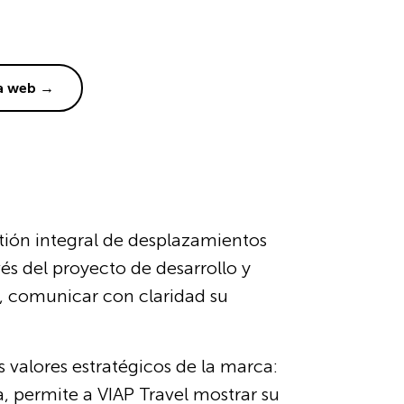
la web →
stión integral de desplazamientos
vés del proyecto de desarrollo y
o, comunicar con claridad su
valores estratégicos de la marca:
a, permite a VIAP Travel mostrar su