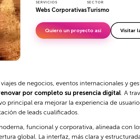
SERVICIOS
SECTOR
Webs Corporativas
Turismo
Quiero un proyecto así
Visitar 
 viajes de negocios, eventos internacionales y ge
renovar por completo su presencia digital
. A tra
ivo principal era mejorar la experiencia de usuari
tación de leads cualificados.
erna, funcional y corporativa, alineada con los 
ertura global. La interfaz, más clara y estructurad