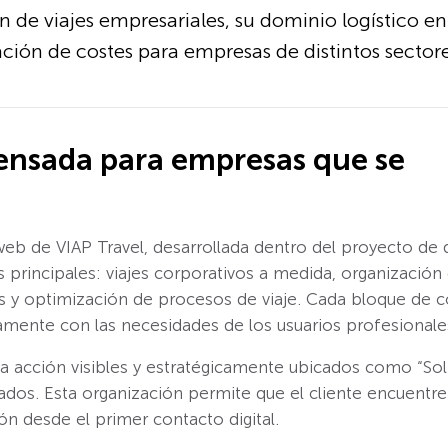
ón de viajes empresariales, su dominio logístico e
ción de costes para empresas de distintos sectore
ensada para empresas que se
web de VIAP Travel, desarrollada dentro del proyecto de 
s principales: viajes corporativos a medida, organizació
s y optimización de procesos de viaje. Cada bloque de co
amente con las necesidades de los usuarios profesionale
acción visibles y estratégicamente ubicados como “Solici
ados. Esta organización permite que el cliente encuentre 
ón desde el primer contacto digital.